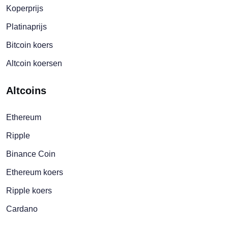
Koperprijs
Platinaprijs
Bitcoin koers
Altcoin koersen
Altcoins
Ethereum
Ripple
Binance Coin
Ethereum koers
Ripple koers
Cardano