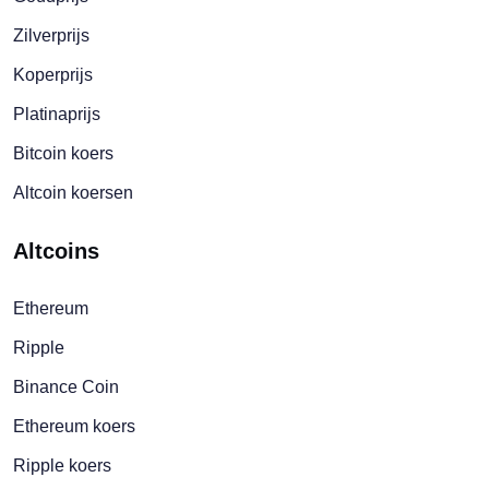
Zilverprijs
Koperprijs
Platinaprijs
Bitcoin koers
Altcoin koersen
Altcoins
Ethereum
Ripple
Binance Coin
Ethereum koers
Ripple koers