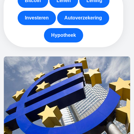
Bitcoin
Lenen
Lening
Investeren
Autoverzekering
Hypotheek