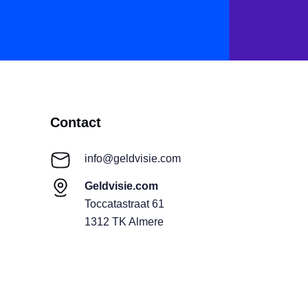
Contact
info@geldvisie.com
Geldvisie.com
Toccatastraat 61
1312 TK Almere