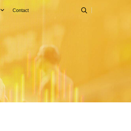
n
Contact