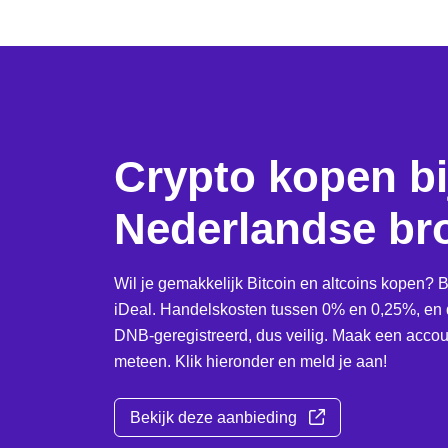
Crypto kopen bi
Nederlandse br
Wil je gemakkelijk Bitcoin en altcoins kopen? B
iDeal. Handelskosten tussen 0% en 0,25%, en d
DNB-geregistreerd, dus veilig. Maak een accoun
meteen. Klik hieronder en meld je aan!
Bekijk deze aanbieding