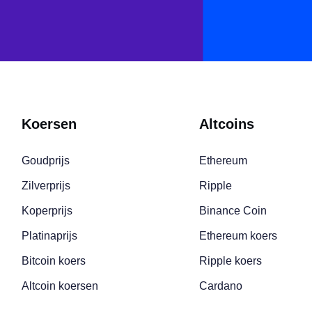
Koersen
Altcoins
Goudprijs
Ethereum
Zilverprijs
Ripple
Koperprijs
Binance Coin
Platinaprijs
Ethereum koers
Bitcoin koers
Ripple koers
Altcoin koersen
Cardano