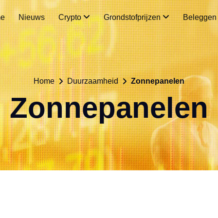
e
Nieuws
Crypto
Grondstofprijzen
Belegge
Home
Duurzaamheid
Zonnepanelen
Zonnepanelen