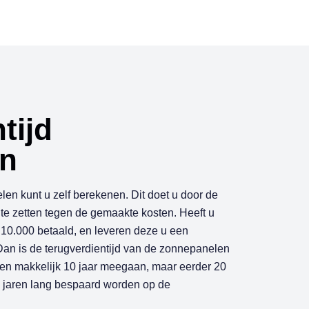
n
t
i
j
d
n
en kunt u zelf berekenen. Dit doet u door de
e zetten tegen de gemaakte kosten. Heeft u
10.000 betaald, en leveren deze u een
an is de terugverdientijd van de zonnepanelen
en makkelijk 10 jaar meegaan, maar eerder 20
og jaren lang bespaard worden op de