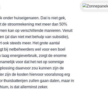
n
k onder huiseigenaren. Dat is niet gek,
t de stroomrekening met meer dan 50%
en kan op verschillende manieren. Veruit
(al dan niet met behulp van subsidie),
 ook steeds meer. Het grote aantal
 bij netbeheerders wel voor een boel
 laag energieverbruik, zorgt de enorme
 namelijk voor dat het net op sommige
oplossing daarvoor zou kunnen zijn de
er zijn de kosten hiervoor vooralsnog erg
r thuisbatterijen zullen gaan dalen, maar in
ium, is dat allerminst zeker.