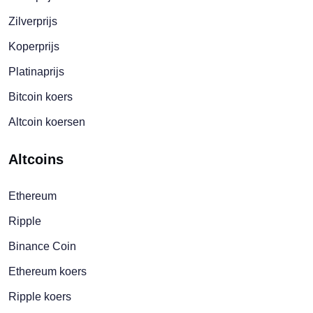
Zilverprijs
Koperprijs
Platinaprijs
Bitcoin koers
Altcoin koersen
Altcoins
Ethereum
Ripple
Binance Coin
Ethereum koers
Ripple koers