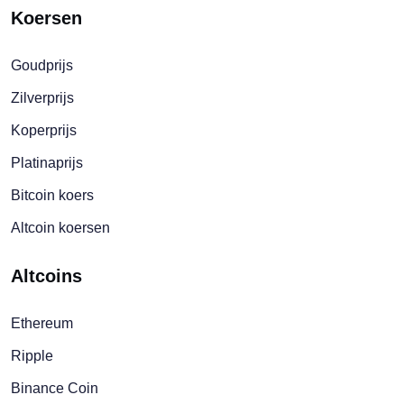
Koersen
Goudprijs
Zilverprijs
Koperprijs
Platinaprijs
Bitcoin koers
Altcoin koersen
Altcoins
Ethereum
Ripple
Binance Coin