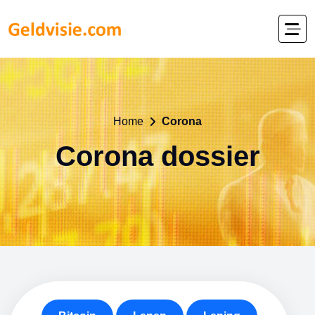
Home
Corona
Corona dossier