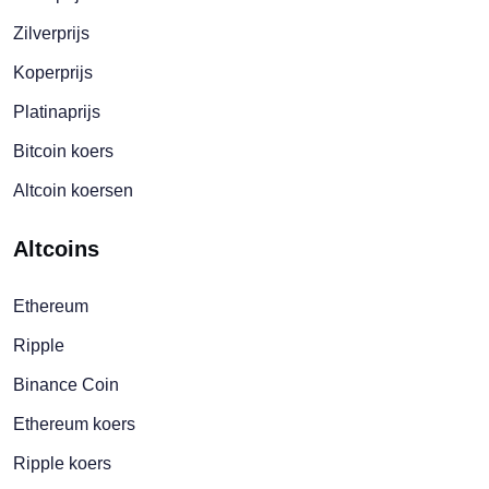
Zilverprijs
Koperprijs
Platinaprijs
Bitcoin koers
Altcoin koersen
Altcoins
Ethereum
Ripple
Binance Coin
Ethereum koers
Ripple koers