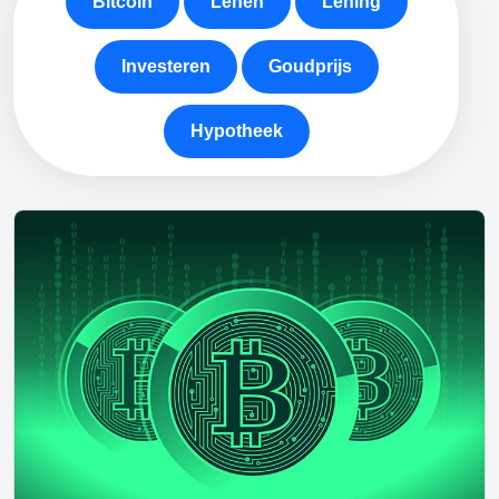
Bitcoin
Lenen
Lening
Investeren
Goudprijs
Hypotheek