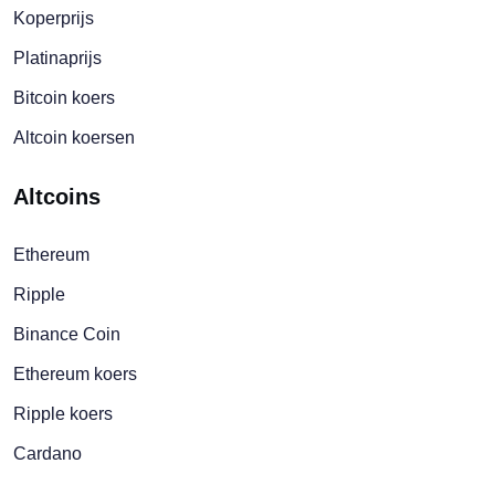
Koperprijs
Platinaprijs
Bitcoin koers
Altcoin koersen
Altcoins
Ethereum
Ripple
Binance Coin
Ethereum koers
Ripple koers
Cardano