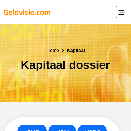
Home
Kapitaal
Kapitaal dossier