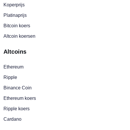
Koperprijs
Platinaprijs
Bitcoin koers
Altcoin koersen
Altcoins
Ethereum
Ripple
Binance Coin
Ethereum koers
Ripple koers
Cardano