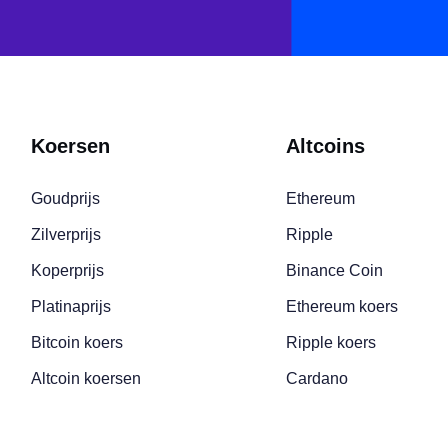
Koersen
Altcoins
Goudprijs
Ethereum
Zilverprijs
Ripple
Koperprijs
Binance Coin
Platinaprijs
Ethereum koers
Bitcoin koers
Ripple koers
Altcoin koersen
Cardano