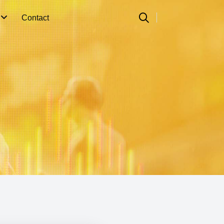
n
Contact