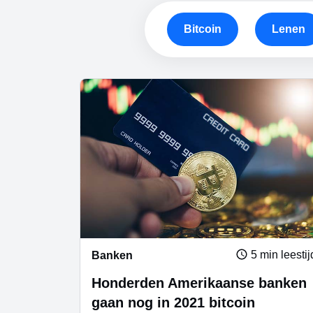
Bitcoin
Lenen
5 min leestij
Banken
Honderden Amerikaanse banken
gaan nog in 2021 bitcoin