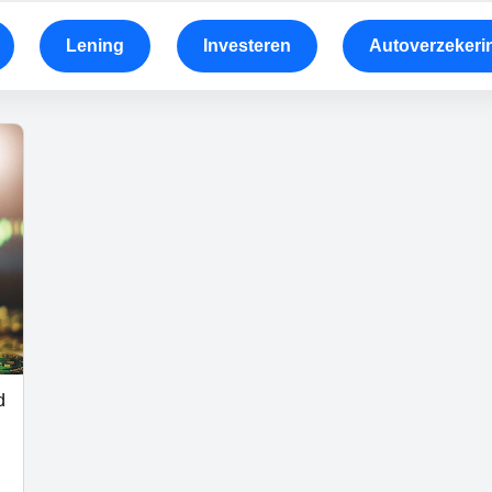
Lening
Investeren
Autoverzekeri
d