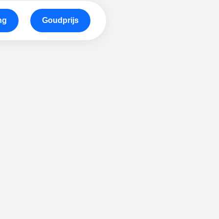
ng
Goudprijs