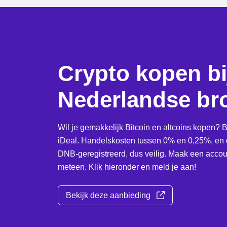
Crypto kopen bi
Nederlandse br
Wil je gemakkelijk Bitcoin en altcoins kopen? B
iDeal. Handelskosten tussen 0% en 0,25%, en d
DNB-geregistreerd, dus veilig. Maak een accoun
meteen. Klik hieronder en meld je aan!
Bekijk deze aanbieding