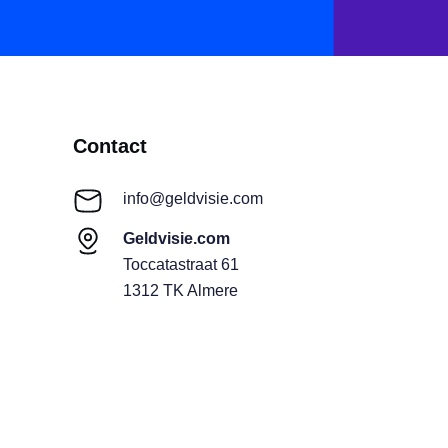
Contact
info@geldvisie.com
Geldvisie.com
Toccatastraat 61
1312 TK Almere