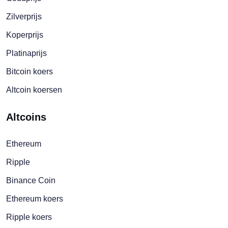
Zilverprijs
Koperprijs
Platinaprijs
Bitcoin koers
Altcoin koersen
Altcoins
Ethereum
Ripple
Binance Coin
Ethereum koers
Ripple koers