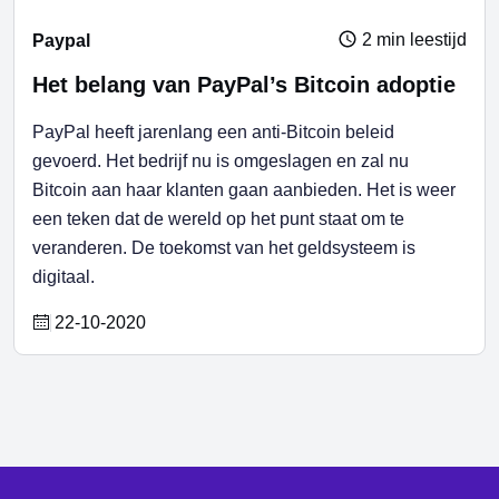
2 min leestijd
Paypal
Het belang van PayPal’s Bitcoin adoptie
PayPal heeft jarenlang een anti-Bitcoin beleid
gevoerd. Het bedrijf nu is omgeslagen en zal nu
Bitcoin aan haar klanten gaan aanbieden. Het is weer
een teken dat de wereld op het punt staat om te
veranderen. De toekomst van het geldsysteem is
digitaal.
22-10-2020