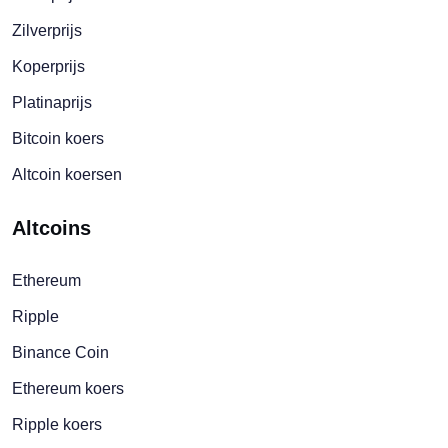
Zilverprijs
Koperprijs
Platinaprijs
Bitcoin koers
Altcoin koersen
Altcoins
Ethereum
Ripple
Binance Coin
Ethereum koers
Ripple koers