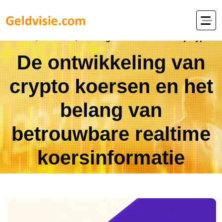
Home
Nieuws
Belang realtime koersen bij crypto
De ontwikkeling van
crypto koersen en het
belang van
betrouwbare realtime
koersinformatie