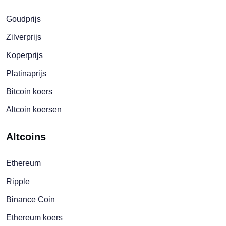
Goudprijs
Zilverprijs
Koperprijs
Platinaprijs
Bitcoin koers
Altcoin koersen
Altcoins
Ethereum
Ripple
Binance Coin
Ethereum koers