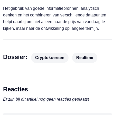
Het gebruik van goede informatiebronnen, analytisch
denken en het combineren van verschillende datapunten
helpt daarbij om niet alleen naar de prijs van vandaag te
kijken, maar naar de ontwikkeling op langere termijn.
Dossier:
Cryptokoersen
Realtime
Reacties
Er zijn bij dit artikel nog geen reacties geplaatst