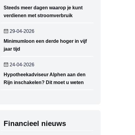
Steeds meer dagen waarop je kunt
verdienen met stroomverbruik
29-04-2026
Minimumloon een derde hoger in vijf
jaar tijd
24-04-2026
Hypotheekadviseur Alphen aan den
Rijn inschakelen? Dit moet u weten
Financieel nieuws