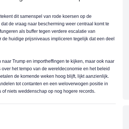
etekent dit samenspel van rode koersen op de
dat de vraag naar bescherming weer centraal komt te
ungeren als buffer tegen verdere escalatie van
e huidige prijsniveaus impliceren tegelijk dat een deel
n naar Trump en importheffingen te kijken, maar ook naar
ls over het tempo van de wereldeconomie en het beleid
metalen de komende weken hoog blijft, lijkt aanzienlijk.
n aandelen tot contanten en een weloverwogen positie in
les of niets weddenschap op nog hogere records.