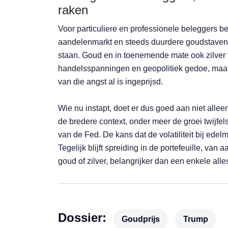
raken
Voor particuliere en professionele beleggers b
aandelenmarkt en steeds duurdere goudstaven 
staan. Goud en in toenemende mate ook zilver f
handelsspanningen en geopolitiek gedoe, maar d
van die angst al is ingeprijsd.
Wie nu instapt, doet er dus goed aan niet allee
de bredere context, onder meer de groei twijfe
van de Fed. De kans dat de volatiliteit bij edel
Tegelijk blijft spreiding in de portefeuille, va
goud of zilver, belangrijker dan een enkele al
Dossier:
Goudprijs
Trump