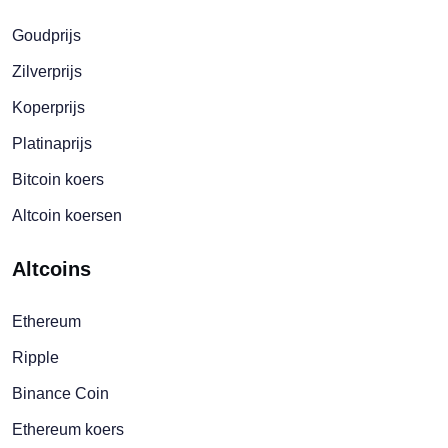
Goudprijs
Zilverprijs
Koperprijs
Platinaprijs
Bitcoin koers
Altcoin koersen
Altcoins
Ethereum
Ripple
Binance Coin
Ethereum koers