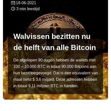
18-06-2021
3 min leestijd
Walvissen bezitten nu
de helft van alle Bitcoin
De afgelopen 90 dagen hebben de wallets met
100 – 10.000 BTC in totaal 90.000 Bitcoins aan
hun bezit toegevoegd. Dat is een equivalent van
maar liefst $ 3.6 miljard. Deze adressen hebben
in totaal 9,11 miljoen BTC in handen.