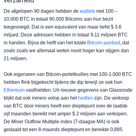
verzameld
De afgelopen 90 dagen hebben de
wallets
met 100 –
10.000 BTC in totaal 90.000 Bitcoins aan hun bezit
toegevoegd. Dat is een equivalent van maar liefst $ 3.6
miljard. Deze adressen hebben in totaal 9,11 miljoen BTC
in handen. Bijna de helft van het totale
Bitcoin-aanbod
, dat
zoals zoals we allemaal weten nooit hoger kan stijgen dan
21 miljoen.
Ook eigenaren van Bitcoin-portefeuilles met 100-1.000 BTC
hebben flink bijgekocht tijdens de dip terwijl ze ook hun
Ethereum
vasthielden. Uit nieuwe gegevens van Glassnode
blijkt dat ook miners volop aan het
hodlen
zijn. De verkoop
van BTC door miners heeft een dieptepunt over de laatste
vijf maanden bereikt met amper $ 2 miljoen aan verkopen.
De Miner Outflow Multiple index (7-daagse MA) is ook
gedaald tot een 8-maands dieptepunt en bereikte 0,885.