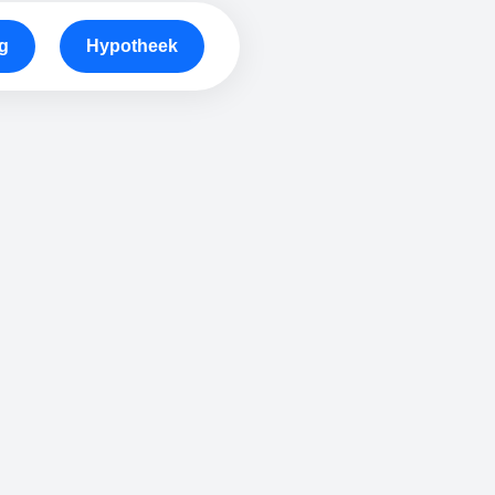
g
Hypotheek