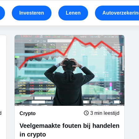
Investeren
Lenen
Autoverzekerin
d
3 min leestijd
Crypto
Veelgemaakte fouten bij handelen
in crypto