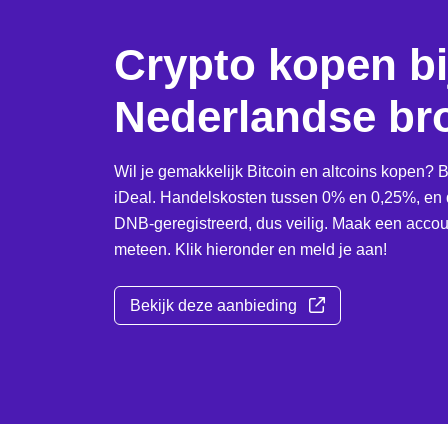
Crypto kopen bi
Nederlandse br
Wil je gemakkelijk Bitcoin en altcoins kopen? B
iDeal. Handelskosten tussen 0% en 0,25%, en d
DNB-geregistreerd, dus veilig. Maak een accoun
meteen. Klik hieronder en meld je aan!
Bekijk deze aanbieding