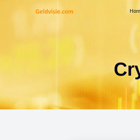
Hom
Cr