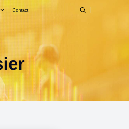
n
Contact
ier