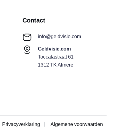
Contact
info@geldvisie.com
Geldvisie.com
Toccatastraat 61
1312 TK Almere
Privacyverklaring
Algemene voorwaarden