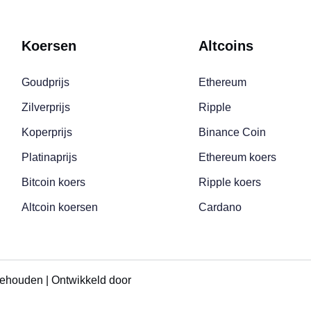
Koersen
Altcoins
Goudprijs
Ethereum
Zilverprijs
Ripple
Koperprijs
Binance Coin
Platinaprijs
Ethereum koers
Bitcoin koers
Ripple koers
Altcoin koersen
Cardano
behouden | Ontwikkeld door