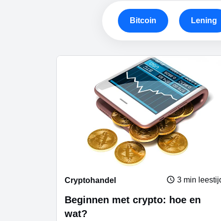
Bitcoin
Lening
3 min leestij
Cryptohandel
Beginnen met crypto: hoe en
wat?