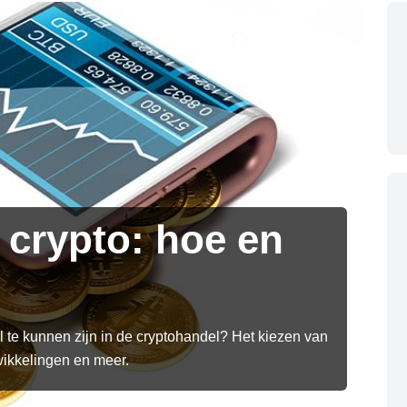
3 min leestijd
crypto: hoe en
 te kunnen zijn in de cryptohandel? Het kiezen van
ikkelingen en meer.