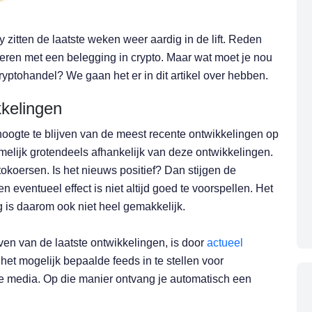
zitten de laatste weken weer aardig in de lift. Reden
ren met een belegging in crypto. Maar wat moet je nou
ryptohandel? We gaan het er in dit artikel over hebben.
kkelingen
e hoogte te blijven van de meest recente ontwikkelingen op
melijk grotendeels afhankelijk van deze ontwikkelingen.
tokoersen. Is het nieuws positief? Dan stijgen de
n eventueel effect is niet altijd goed te voorspellen. Het
g is daarom ook niet heel gemakkelijk.
ven van de laatste ontwikkelingen, is door
actueel
het mogelijk bepaalde feeds in te stellen voor
le media. Op die manier ontvang je automatisch een