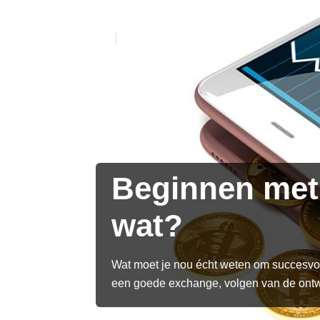
16-08-2022
Beginnen met 
wat?
Wat moet je nou écht weten om succesvol
een goede exchange, volgen van de ontw