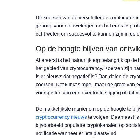
De koersen van de verschillende cryptocurrency 
genoeg voor nieuwelingen om het eens te probe
écht weten om succesvol te kunnen zijn in de c
Op de hoogte blijven van ontwi
Allereerst is het natuurlijk erg belangrijk op d
het gebied van cryptocurrency. Koersen zijn na
Is er nieuws dat negatief is? Dan dalen de cryp
koersen. Dat klinkt simpel, maar de grote van ee
voorspellen van een eventuele stijging of dalin
De makkelijkste manier om op de hoogte te blij
cryptrocurrency nieuws
te volgen. Daarnaast is 
bijvoorbeeld populaire cryptokanalen op socia
notificatie wanneer er iets plaatsvind.