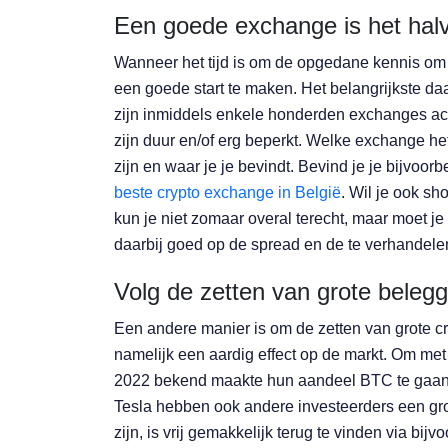
Een goede exchange is het hal
Wanneer het tijd is om de opgedane kennis om te
een goede start te maken. Het belangrijkste d
zijn inmiddels enkele honderden exchanges ac
zijn duur en/of erg beperkt. Welke exchange het
zijn en waar je je bevindt. Bevind je je bijvoor
beste crypto exchange in België
. Wil je ook s
kun je niet zomaar overal terecht, maar moet je
daarbij goed op de spread en de te verhandel
Volg de zetten van grote beleg
Een andere manier is om de zetten van grote c
namelijk een aardig effect op de markt. Om met
2022 bekend maakte hun aandeel BTC te gaan 
Tesla hebben ook andere investeerders een grot
zijn, is vrij gemakkelijk terug te vinden via bijv