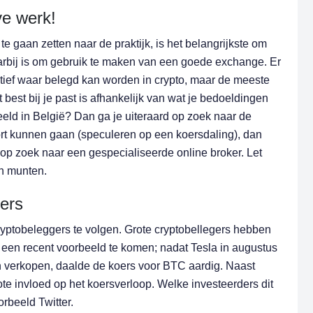
ve werk!
 gaan zetten naar de praktijk, is het belangrijkste om
aarbij is om gebruik te maken van een goede exchange. Er
tief waar belegd kan worden in crypto, maar de meeste
 best bij je past is afhankelijk van wat je bedoeldingen
beeld in België? Dan ga je uiteraard op zoek naar de
hort kunnen gaan (speculeren op een koersdaling), dan
 op zoek naar een gespecialiseerde online broker. Let
en munten.
gers
ryptobeleggers te volgen. Grote cryptobellegers hebben
 een recent voorbeeld te komen; nadat Tesla in augustus
verkopen, daalde de koers voor BTC aardig. Naast
e invloed op het koersverloop. Welke investeerders dit
oorbeeld Twitter.