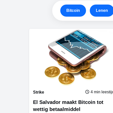
Bitcoin
Lenen
4 min leestij
Strike
El Salvador maakt Bitcoin tot
wettig betaalmiddel