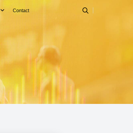
n
Contact