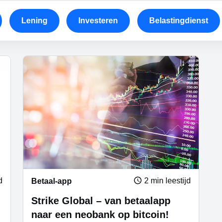
Lening
Investeren
Belastingdienst
d
2 min leestijd
Betaal-app
Strike Global – van betaalapp
naar een neobank op bitcoin!