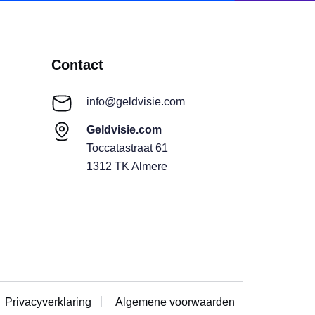
Contact
info@geldvisie.com
Geldvisie.com
Toccatastraat 61
1312 TK Almere
Privacyverklaring
Algemene voorwaarden