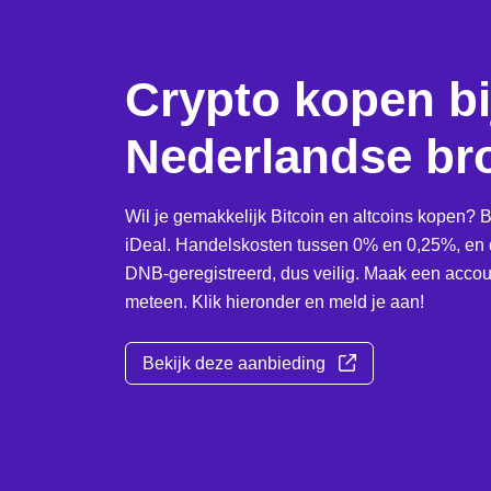
Crypto kopen bi
Nederlandse br
Wil je gemakkelijk Bitcoin en altcoins kopen? B
iDeal. Handelskosten tussen 0% en 0,25%, en d
DNB-geregistreerd, dus veilig. Maak een accoun
meteen. Klik hieronder en meld je aan!
Bekijk deze aanbieding