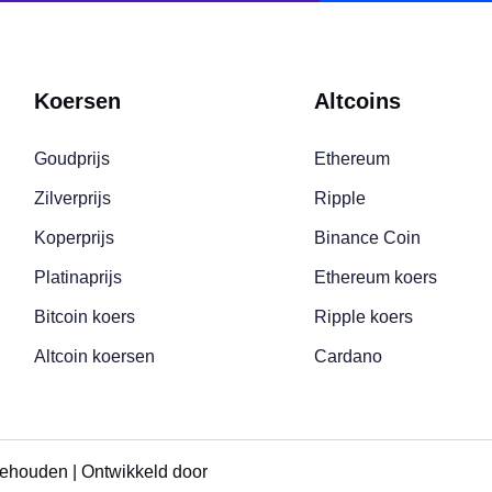
Koersen
Altcoins
Goudprijs
Ethereum
Zilverprijs
Ripple
Koperprijs
Binance Coin
Platinaprijs
Ethereum koers
Bitcoin koers
Ripple koers
Altcoin koersen
Cardano
behouden | Ontwikkeld door