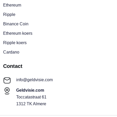
Ethereum
Ripple
Binance Coin
Ethereum koers
Ripple koers
Cardano
Contact
info@geldvisie.com
Geldvisie.com
Toccatastraat 61
1312 TK Almere