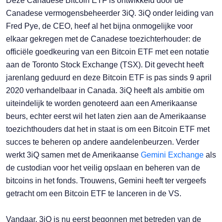
Deze Canadese Bitcoin ETF is ontwikkeld door de
Canadese vermogensbeheerder 3iQ. 3iQ onder leiding van
Fred Pye, de CEO, heef al het bijna onmogelijke voor
elkaar gekregen met de Canadese toezichterhouder: de
officiële goedkeuring van een Bitcoin ETF met een notatie
aan de Toronto Stock Exchange (TSX). Dit gevecht heeft
jarenlang geduurd en deze Bitcoin ETF is pas sinds 9 april
2020 verhandelbaar in Canada. 3iQ heeft als ambitie om
uiteindelijk te worden genoteerd aan een Amerikaanse
beurs, echter eerst wil het laten zien aan de Amerikaanse
toezichthouders dat het in staat is om een Bitcoin ETF met
succes te beheren op andere aandelenbeurzen. Verder
werkt 3iQ samen met de Amerikaanse
Gemini Exchange
als
de custodian voor het veilig opslaan en beheren van de
bitcoins in het fonds. Trouwens, Gemini heeft ter vergeefs
getracht om een Bitcoin ETF te lanceren in de VS.
Vandaar, 3iQ is nu eerst begonnen met betreden van de