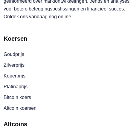
geïnformeerd over marktontwikkelingen, trends en analyses
voor betere beleggingsbeslissingen en financieel succes.
Ontdek ons vandaag nog online.
Koersen
Goudprijs
Zilverprijs
Koperprijs
Platinaprijs
Bitcoin koers
Altcoin koersen
Altcoins