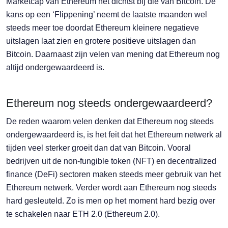
Marketcap van Ethereum het dichtst bij die van Bitcoin. De
kans op een ‘Flippening’ neemt de laatste maanden wel
steeds meer toe doordat Ethereum kleinere negatieve
uitslagen laat zien en grotere positieve uitslagen dan
Bitcoin. Daarnaast zijn velen van mening dat Ethereum nog
altijd ondergewaardeerd is.
Ethereum nog steeds ondergewaardeerd?
De reden waarom velen denken dat Ethereum nog steeds
ondergewaardeerd is, is het feit dat het Ethereum netwerk al
tijden veel sterker groeit dan dat van Bitcoin. Vooral
bedrijven uit de non-fungible token (NFT) en decentralized
finance (DeFi) sectoren maken steeds meer gebruik van het
Ethereum netwerk. Verder wordt aan Ethereum nog steeds
hard gesleuteld. Zo is men op het moment hard bezig over
te schakelen naar ETH 2.0 (Ethereum 2.0).