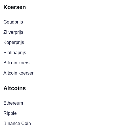
Koersen
Goudprijs
Zilverprijs
Koperprijs
Platinaprijs
Bitcoin koers
Altcoin koersen
Altcoins
Ethereum
Ripple
Binance Coin