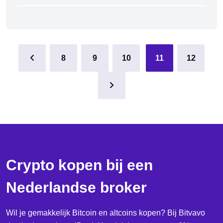
8
9
10
11
12
Crypto kopen bij een
Nederlandse broker
Wil je gemakkelijk Bitcoin en altcoins kopen? Bij Bitvavo