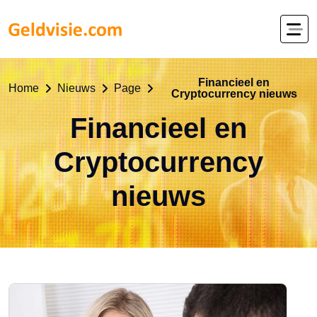
Financieel en
Home
Nieuws
Page
Cryptocurrency nieuws
Financieel en
Cryptocurrency
nieuws