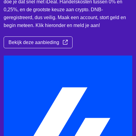
doe je dat snel met iDeal. Handelskosten tussen 0% en
0,25%, en de grootste keuze aan crypto. DNB-
geregistreerd, dus veilig. Maak een account, stort geld en
begin meteen. Klik hieronder en meld je aan!
Bekijk deze aanbieding